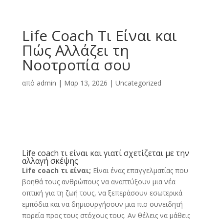
Life Coach Τι Είναι και
Πώς Αλλάζει τη
Νοοτροπία σου
από
admin
|
Μαρ 13, 2026
|
Uncategorized
Life coach τι είναι και γιατί σχετίζεται με την
αλλαγή σκέψης
Life coach τι είναι;
Είναι ένας επαγγελματίας που
βοηθά τους ανθρώπους να αναπτύξουν μια νέα
οπτική για τη ζωή τους, να ξεπεράσουν εσωτερικά
εμπόδια και να δημιουργήσουν μια πιο συνειδητή
πορεία προς τους στόχους τους. Αν θέλεις να μάθεις