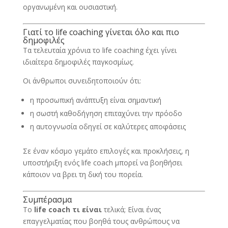
οργανωμένη και ουσιαστική.
Γιατί το life coaching γίνεται όλο και πιο
δημοφιλές
Τα τελευταία χρόνια το life coaching έχει γίνει
ιδιαίτερα δημοφιλές παγκοσμίως.
Οι άνθρωποι συνειδητοποιούν ότι:
η προσωπική ανάπτυξη είναι σημαντική
η σωστή καθοδήγηση επιταχύνει την πρόοδο
η αυτογνωσία οδηγεί σε καλύτερες αποφάσεις
Σε έναν κόσμο γεμάτο επιλογές και προκλήσεις, η
υποστήριξη ενός life coach μπορεί να βοηθήσει
κάποιον να βρει τη δική του πορεία.
Συμπέρασμα
Το
life coach τι είναι
τελικά; Είναι ένας
επαγγελματίας που βοηθά τους ανθρώπους να