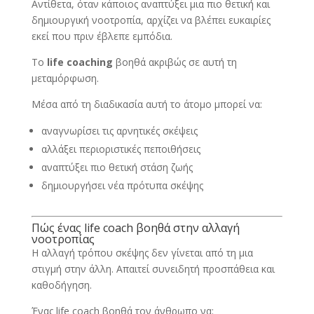
Αντίθετα, όταν κάποιος αναπτύξει μια πιο θετική και
δημιουργική νοοτροπία, αρχίζει να βλέπει ευκαιρίες
εκεί που πριν έβλεπε εμπόδια.
Το
life coaching
βοηθά ακριβώς σε αυτή τη
μεταμόρφωση.
Μέσα από τη διαδικασία αυτή το άτομο μπορεί να:
αναγνωρίσει τις αρνητικές σκέψεις
αλλάξει περιοριστικές πεποιθήσεις
αναπτύξει πιο θετική στάση ζωής
δημιουργήσει νέα πρότυπα σκέψης
Πώς ένας life coach βοηθά στην αλλαγή
νοοτροπίας
Η αλλαγή τρόπου σκέψης δεν γίνεται από τη μια
στιγμή στην άλλη. Απαιτεί συνειδητή προσπάθεια και
καθοδήγηση.
Ένας life coach βοηθά τον άνθρωπο να: