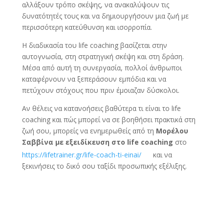
αλλάξουν τρόπο σκέψης, να ανακαλύψουν τις
δυνατότητές τους και να δημιουργήσουν μια ζωή με
περισσότερη κατεύθυνση και ισορροπία.
Η διαδικασία του life coaching βασίζεται στην
αυτογνωσία, στη στρατηγική σκέψη και στη δράση.
Μέσα από αυτή τη συνεργασία, πολλοί άνθρωποι
καταφέρνουν να ξεπεράσουν εμπόδια και να
πετύχουν στόχους που πριν έμοιαζαν δύσκολοι.
Αν θέλεις να κατανοήσεις βαθύτερα τι είναι το life
coaching και πώς μπορεί να σε βοηθήσει πρακτικά στη
ζωή σου, μπορείς να ενημερωθείς από τη
Μορέλου
Σαββίνα με εξειδίκευση στο life coaching
στο
https://lifetrainer.gr/life-coach-ti-einai/
και να
ξεκινήσεις το δικό σου ταξίδι προσωπικής εξέλιξης.