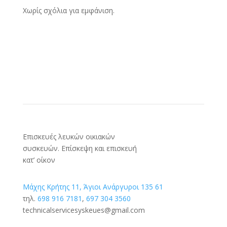
Χωρίς σχόλια για εμφάνιση.
Επισκευές λευκών οικιακών
συσκευών. Επίσκεψη και επισκευή
κατ’ οίκον
Μάχης Κρήτης 11, Άγιοι Ανάργυροι 135 61
τηλ.
698 916 7181
,
697 304 3560
technicalservicesyskeues@gmail.com