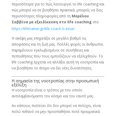
περισσότερα για το πώς λειτουργεί το life coaching και
πώς μπορεί να σε βοηθήσει πρακτικά, μπορείς να δεις
περισσότερες πληροφορίες από τη
Μορέλου
Σαββίνα με εξειδίκευση στο life coaching
στο
https://lifetrainer.gr/life-coach-ti-einai/
.
Η σκέψη μας επηρεάζει σε μεγάλο βαθμό τις
αποφάσεις και τη ζωή μας. Πολλές φορές οι άνθρωποι
παραμένουν εγκλωβισμένοι σε συνήθειες και
πεποιθήσεις που τους εμποδίζουν να εξελιχθούν. Το
life coaching έρχεται να αλλάξει αυτή τη νοοτροπία και
να βοηθήσει το άτομο να δει νέες δυνατότητες.
Η σημασία της νοοτροπίας στην προσωπική
εξέλιξη
Η νοοτροπία είναι ο τρόπος με τον οποίο
αντιλαμβανόμαστε τον κόσμο και τον εαυτό μας.
Αν κάποιος πιστεύει ότι δεν μπορεί να πετύχει, είναι
πολύ πιθανό να μην προσπαθήσει ποτέ πραγματικά.